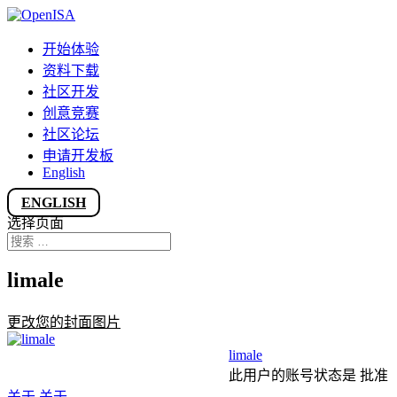
开始体验
资料下载
社区开发
创意竞赛
社区论坛
申请开发板
English
ENGLISH
选择页面
limale
更改您的封面图片
limale
此用户的账号状态是 批准
关于
关于