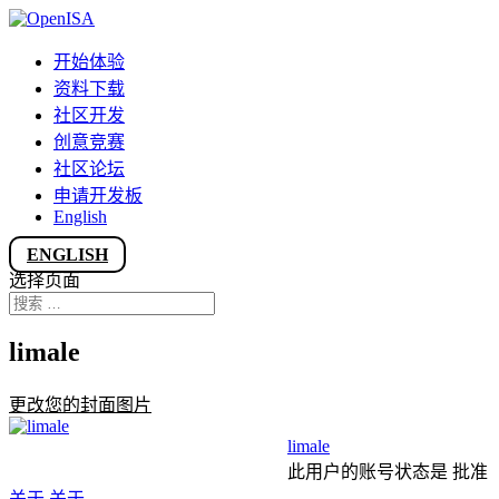
开始体验
资料下载
社区开发
创意竞赛
社区论坛
申请开发板
English
ENGLISH
选择页面
limale
更改您的封面图片
limale
此用户的账号状态是 批准
关于
关于