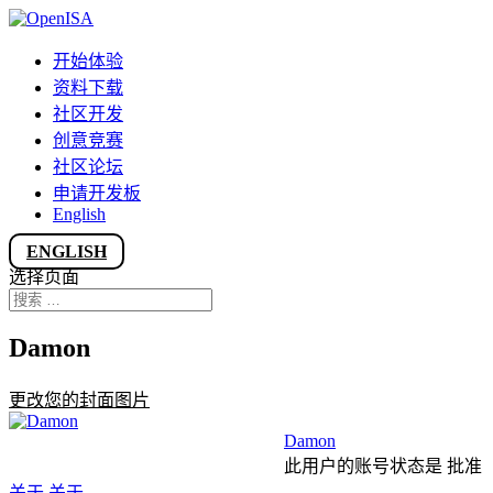
开始体验
资料下载
社区开发
创意竞赛
社区论坛
申请开发板
English
ENGLISH
选择页面
Damon
更改您的封面图片
Damon
此用户的账号状态是 批准
关于
关于