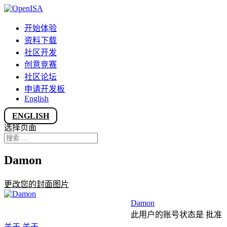
开始体验
资料下载
社区开发
创意竞赛
社区论坛
申请开发板
English
ENGLISH
选择页面
Damon
更改您的封面图片
Damon
此用户的账号状态是 批准
关于
关于