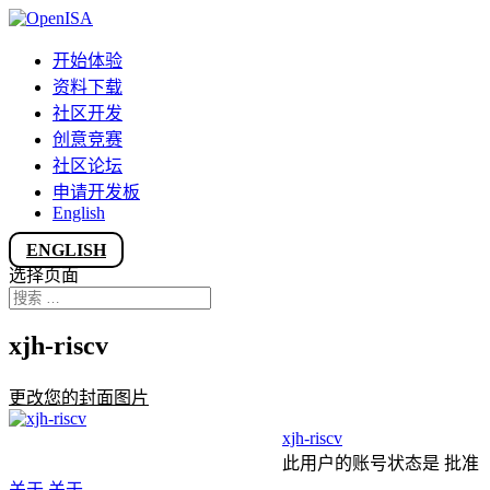
开始体验
资料下载
社区开发
创意竞赛
社区论坛
申请开发板
English
ENGLISH
选择页面
xjh-riscv
更改您的封面图片
xjh-riscv
此用户的账号状态是 批准
关于
关于