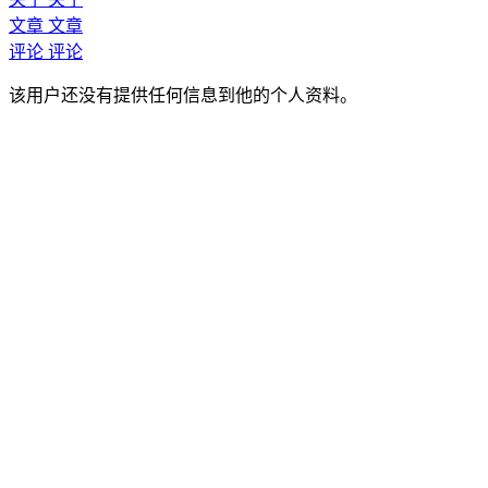
文章
文章
评论
评论
该用户还没有提供任何信息到他的个人资料。