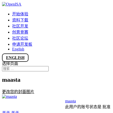
开始体验
资料下载
社区开发
创意竞赛
社区论坛
申请开发板
English
ENGLISH
选择页面
maasta
更改您的封面图片
maasta
此用户的账号状态是 批准
关于
关于