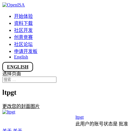
开始体验
资料下载
社区开发
创意竞赛
社区论坛
申请开发板
English
ENGLISH
选择页面
ltpgt
更改您的封面图片
ltpgt
此用户的账号状态是 批准
关于
关于