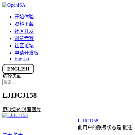
开始体验
资料下载
社区开发
创意竞赛
社区论坛
申请开发板
English
ENGLISH
选择页面
LJIJCJ158
更改您的封面图片
LJIJCJ158
此用户的账号状态是 批准
关于
关于