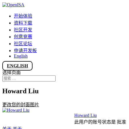
开始体验
资料下载
社区开发
创意竞赛
社区论坛
申请开发板
English
ENGLISH
选择页面
Howard Liu
更改您的封面图片
Howard Liu
此用户的账号状态是 批准
关于
关于