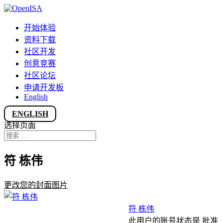
开始体验
资料下载
社区开发
创意竞赛
社区论坛
申请开发板
English
ENGLISH
选择页面
符 栋伟
更改您的封面图片
符 栋伟
此用户的账号状态是 批准