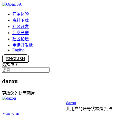
开始体验
资料下载
社区开发
创意竞赛
社区论坛
申请开发板
English
ENGLISH
选择页面
dazou
更改您的封面图片
dazou
此用户的账号状态是 批准
关于
关于