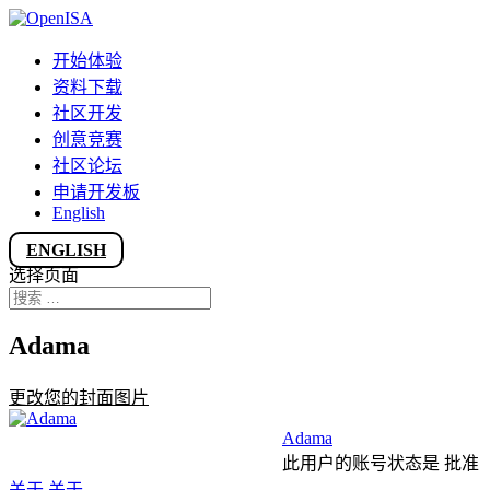
开始体验
资料下载
社区开发
创意竞赛
社区论坛
申请开发板
English
ENGLISH
选择页面
Adama
更改您的封面图片
Adama
此用户的账号状态是 批准
关于
关于