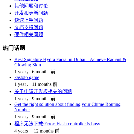
其他问题和讨论
开发和更新问题
快速上手问题
文档支持问题
硬件相关问题
热门话题
Best Signature Hydra Facial in Dubai – Achieve Radiant &
Glowing Skin
1 year， 6 months 前
kastoto game
1 year， 11 months 前
关于申请开发板相关的问题
1 year， 9 months 前
Get the right solution about finding your Chime Routing
Number
1 year， 9 months 前
程序无法下载:Error: Flash controller is busy
4 years， 12 months 前