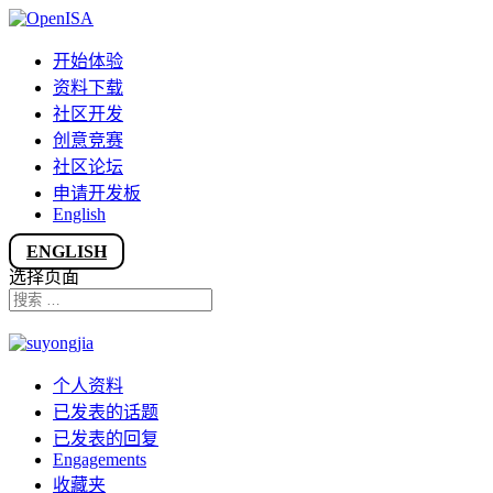
开始体验
资料下载
社区开发
创意竞赛
社区论坛
申请开发板
English
ENGLISH
选择页面
个人资料
已发表的话题
已发表的回复
Engagements
收藏夹