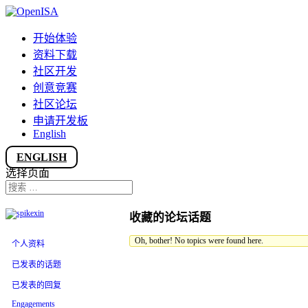
开始体验
资料下载
社区开发
创意竞赛
社区论坛
申请开发板
English
ENGLISH
选择页面
收藏的论坛话题
Oh, bother! No topics were found here.
个人资料
已发表的话题
已发表的回复
Engagements