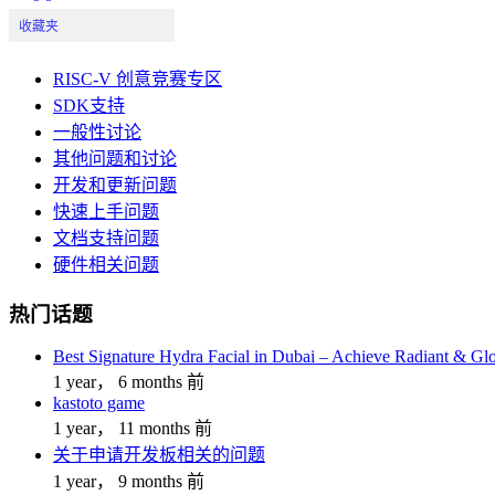
收藏夹
RISC-V 创意竞赛专区
SDK支持
一般性讨论
其他问题和讨论
开发和更新问题
快速上手问题
文档支持问题
硬件相关问题
热门话题
Best Signature Hydra Facial in Dubai – Achieve Radiant & Gl
1 year， 6 months 前
kastoto game
1 year， 11 months 前
关于申请开发板相关的问题
1 year， 9 months 前