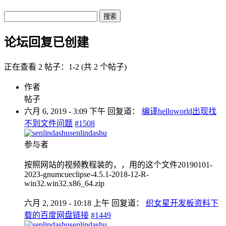
Search
replies:
论坛回复已创建
正在查看 2 帖子：1-2 (共 2 个帖子)
作者
帖子
六月 6, 2019 - 3:09 下午
回复道：
编译helloworld出现找
不到文件问题
#1508
senlindashu
参与者
按照网站的视频教程装的，，用的这个文件20190101-
2023-gnumcueclipse-4.5.1-2018-12-R-
win32.win32.x86_64.zip
六月 2, 2019 - 10:18 上午
回复道：
织女星开发板资料下
载的百度网盘链接
#1449
senlindashu