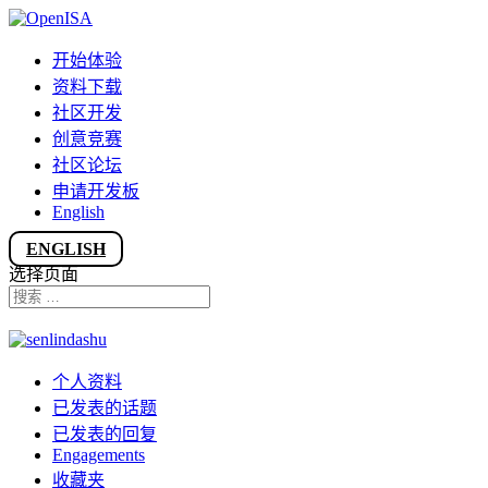
开始体验
资料下载
社区开发
创意竞赛
社区论坛
申请开发板
English
ENGLISH
选择页面
个人资料
已发表的话题
已发表的回复
Engagements
收藏夹