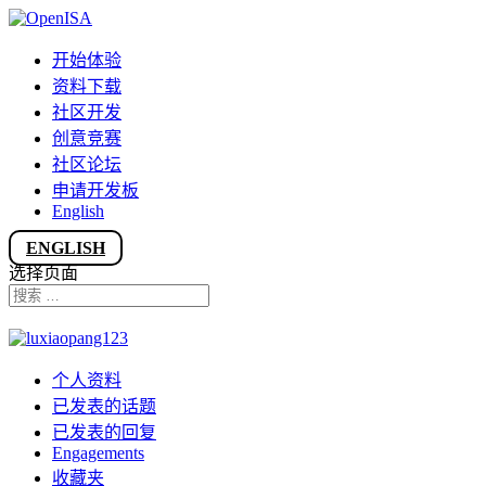
开始体验
资料下载
社区开发
创意竞赛
社区论坛
申请开发板
English
ENGLISH
选择页面
个人资料
已发表的话题
已发表的回复
Engagements
收藏夹