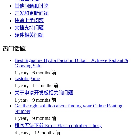
其他问题和讨论
开发和更新问题
快速上手问题
文档支持问题
硬件相关问题
热门话题
Best Signature Hydra Facial in Dubai – Achieve Radiant &
Glowing Skin
1 year， 6 months 前
kastoto game
1 year， 11 months 前
关于申请开发板相关的问题
1 year， 9 months 前
Get the right solution about finding your Chime Routing
Number
1 year， 9 months 前
程序无法下载:Error: Flash controller is busy
4 years， 12 months 前