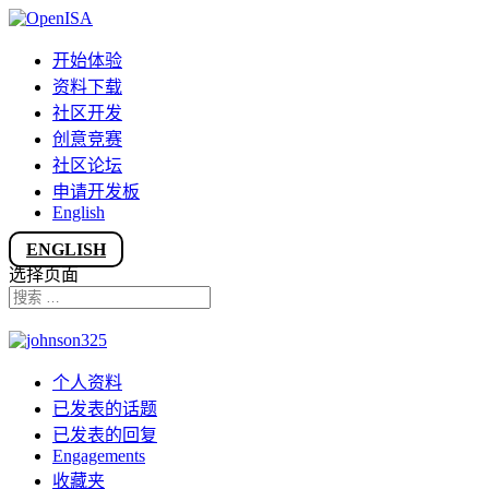
开始体验
资料下载
社区开发
创意竞赛
社区论坛
申请开发板
English
ENGLISH
选择页面
个人资料
已发表的话题
已发表的回复
Engagements
收藏夹