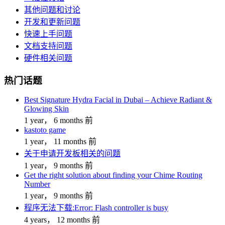
其他问题和讨论
开发和更新问题
快速上手问题
文档支持问题
硬件相关问题
热门话题
Best Signature Hydra Facial in Dubai – Achieve Radiant &
Glowing Skin
1 year， 6 months 前
kastoto game
1 year， 11 months 前
关于申请开发板相关的问题
1 year， 9 months 前
Get the right solution about finding your Chime Routing
Number
1 year， 9 months 前
程序无法下载:Error: Flash controller is busy
4 years， 12 months 前