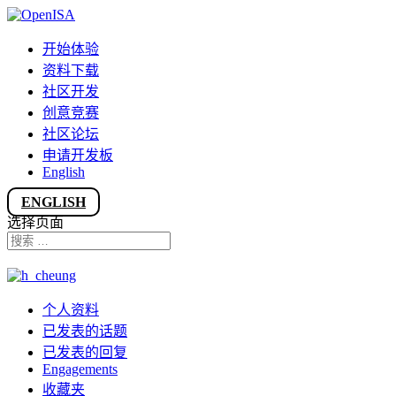
开始体验
资料下载
社区开发
创意竞赛
社区论坛
申请开发板
English
ENGLISH
选择页面
个人资料
已发表的话题
已发表的回复
Engagements
收藏夹