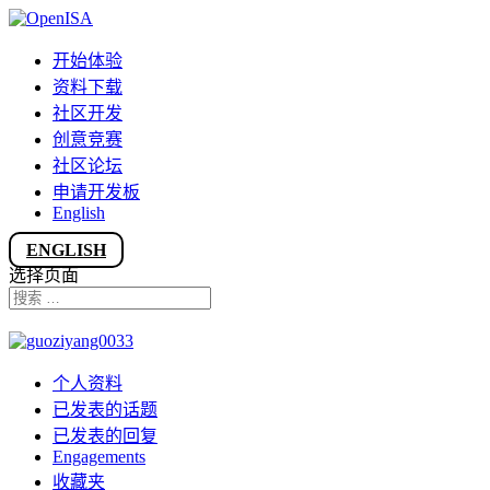
开始体验
资料下载
社区开发
创意竞赛
社区论坛
申请开发板
English
ENGLISH
选择页面
个人资料
已发表的话题
已发表的回复
Engagements
收藏夹