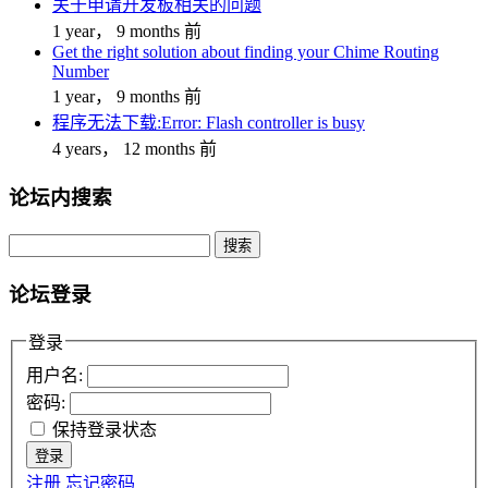
关于申请开发板相关的问题
1 year， 9 months 前
Get the right solution about finding your Chime Routing
Number
1 year， 9 months 前
程序无法下载:Error: Flash controller is busy
4 years， 12 months 前
论坛内搜索
搜
索：
论坛登录
登录
用户名:
密码:
保持登录状态
登录
注册
忘记密码