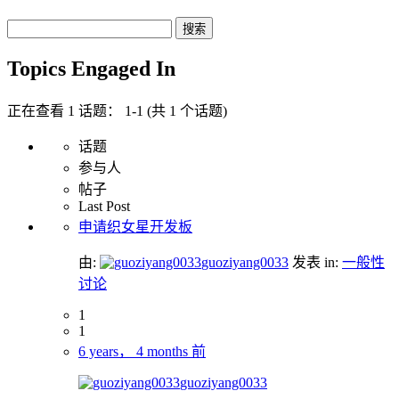
Search
topics:
Topics Engaged In
正在查看 1 话题： 1-1 (共 1 个话题)
话题
参与人
帖子
Last Post
申请织女星开发板
由:
guoziyang0033
发表
in:
一般性
讨论
1
1
6 years， 4 months 前
guoziyang0033