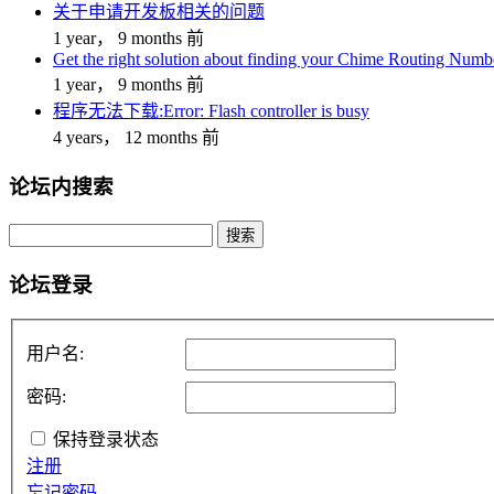
关于申请开发板相关的问题
1 year， 9 months 前
Get the right solution about finding your Chime Routing Numb
1 year， 9 months 前
程序无法下载:Error: Flash controller is busy
4 years， 12 months 前
论坛内搜索
搜
索：
论坛登录
用户名:
密码:
保持登录状态
注册
忘记密码