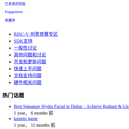
已发表的回复
Engagements
收藏夹
RISC-V 创意竞赛专区
SDK支持
一般性讨论
其他问题和讨论
开发和更新问题
快速上手问题
文档支持问题
硬件相关问题
热门话题
Best Signature Hydra Facial in Dubai – Achieve Radiant & Gl
1 year， 6 months 前
kastoto game
1 year， 11 months 前