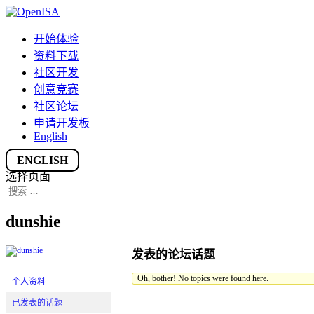
开始体验
资料下载
社区开发
创意竞赛
社区论坛
申请开发板
English
ENGLISH
选择页面
dunshie
发表的论坛话题
Oh, bother! No topics were found here.
个人资料
已发表的话题