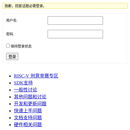
抱歉，回复话题必需登录。
用户名:
密码:
保持登录状态
登录
RISC-V 创意竞赛专区
SDK支持
一般性讨论
其他问题和讨论
开发和更新问题
快速上手问题
文档支持问题
硬件相关问题