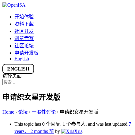
开始体验
资料下载
社区开发
创意竞赛
社区论坛
申请开发板
English
ENGLISH
选择页面
申请织女星开发版
Home
›
论坛
›
一般性讨论
›
申请织女星开发版
This topic has 0 个回复, 1 个参与人, and was last updated
7
years， 2 months 前
by
Xris
.