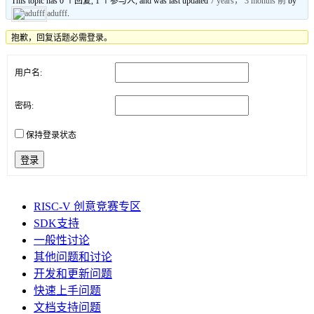
This topic has 0 个回复, 1 个参与人, and was last updated
7 years， 3 months 前
by
adufff
.
抱歉，回复话题必需登录。
用户名:
密码:
保持登录状态
登录
RISC-V 创意竞赛专区
SDK支持
一般性讨论
其他问题和讨论
开发和更新问题
快速上手问题
文档支持问题