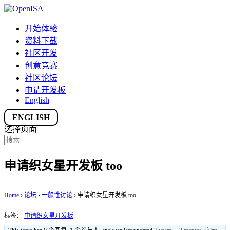
开始体验
资料下载
社区开发
创意竞赛
社区论坛
申请开发板
English
ENGLISH
选择页面
申请织女星开发板 too
Home
›
论坛
›
一般性讨论
›
申请织女星开发板 too
标签：
申请织女星开发板