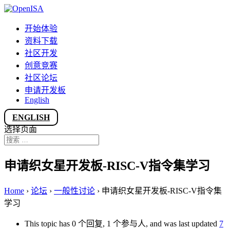
开始体验
资料下载
社区开发
创意竞赛
社区论坛
申请开发板
English
ENGLISH
选择页面
申请织女星开发板-RISC-V指令集学习
Home
›
论坛
›
一般性讨论
›
申请织女星开发板-RISC-V指令集
学习
This topic has 0 个回复, 1 个参与人, and was last updated
7