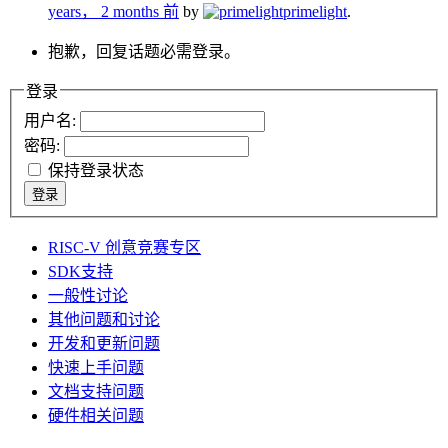
years， 2 months 前
by
primelight
.
抱歉，回复话题必需登录。
登录
用户名:
密码:
保持登录状态
登录
RISC-V 创意竞赛专区
SDK支持
一般性讨论
其他问题和讨论
开发和更新问题
快速上手问题
文档支持问题
硬件相关问题