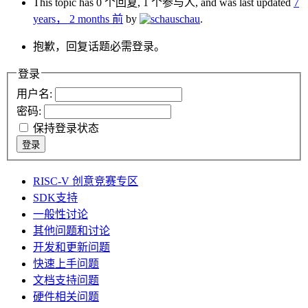
This topic has 0 个回复, 1 个参与人, and was last updated
7
years， 2 months 前
by
schau
.
抱歉，回复话题必需登录。
登录
用户名:
密码:
保持登录状态
登录
RISC-V 创意竞赛专区
SDK支持
一般性讨论
其他问题和讨论
开发和更新问题
快速上手问题
文档支持问题
硬件相关问题