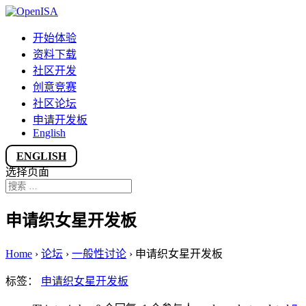
开始体验
资料下载
社区开发
创意竞赛
社区论坛
申请开发板
English
ENGLISH
选择页面
申请织女星开发板
Home
›
论坛
›
一般性讨论
›
申请织女星开发板
标签：
申请织女星开发板