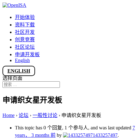
开始体验
资料下载
社区开发
创意竞赛
社区论坛
申请开发板
English
ENGLISH
选择页面
申请织女星开发板
Home
›
论坛
›
一般性讨论
›
申请织女星开发板
This topic has 0 个回复, 1 个参与人, and was last updated
7
years， 3 months 前
by
1433257497
.