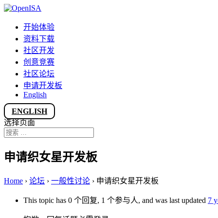
开始体验
资料下载
社区开发
创意竞赛
社区论坛
申请开发板
English
ENGLISH
选择页面
申请织女星开发板
Home
›
论坛
›
一般性讨论
›
申请织女星开发板
This topic has 0 个回复, 1 个参与人, and was last updated
7 