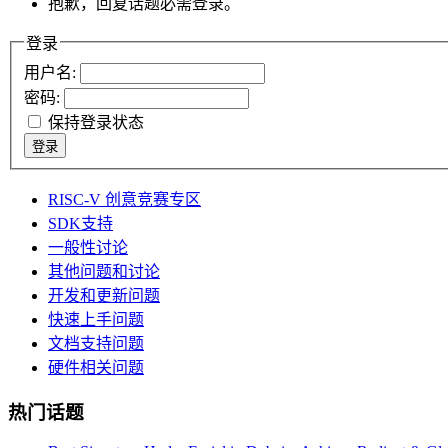
抱歉，回复话题必需登录。
登录
用户名:
密码:
保持登录状态
登录
RISC-V 创意竞赛专区
SDK支持
一般性讨论
其他问题和讨论
开发和更新问题
快速上手问题
文档支持问题
硬件相关问题
热门话题