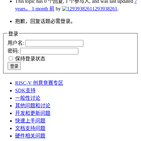
This topic has 0 个回复, 1 个参与人, and was last updated
7
years， 1 month 前
by
1293938261
.
抱歉，回复话题必需登录。
登录
用户名:
密码:
保持登录状态
登录
RISC-V 创意竞赛专区
SDK支持
一般性讨论
其他问题和讨论
开发和更新问题
快速上手问题
文档支持问题
硬件相关问题