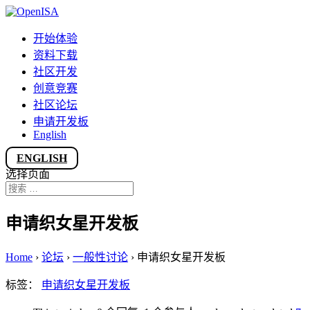
开始体验
资料下载
社区开发
创意竞赛
社区论坛
申请开发板
English
ENGLISH
选择页面
申请织女星开发板
Home
›
论坛
›
一般性讨论
›
申请织女星开发板
标签：
申请织女星开发板