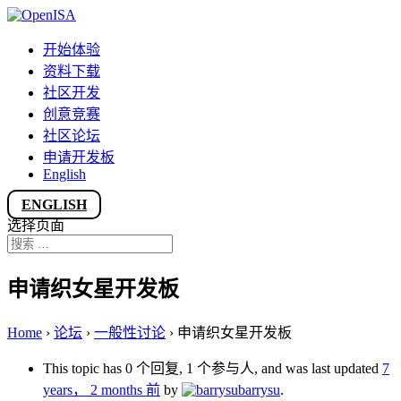
开始体验
资料下载
社区开发
创意竞赛
社区论坛
申请开发板
English
ENGLISH
选择页面
申请织女星开发板
Home
›
论坛
›
一般性讨论
›
申请织女星开发板
This topic has 0 个回复, 1 个参与人, and was last updated
7
years， 2 months 前
by
barrysu
.