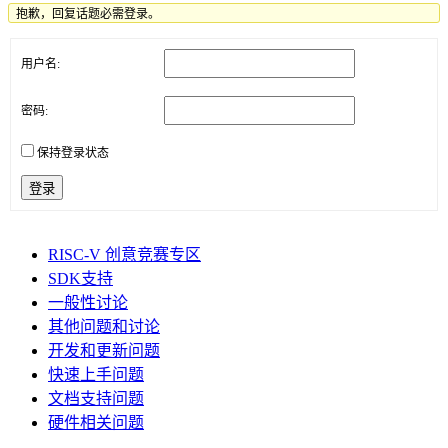
抱歉，回复话题必需登录。
用户名:
密码:
保持登录状态
登录
RISC-V 创意竞赛专区
SDK支持
一般性讨论
其他问题和讨论
开发和更新问题
快速上手问题
文档支持问题
硬件相关问题