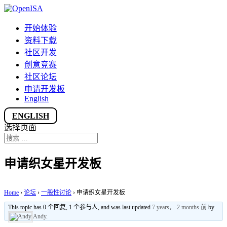
开始体验
资料下载
社区开发
创意竞赛
社区论坛
申请开发板
English
ENGLISH
选择页面
申请织女星开发板
Home
›
论坛
›
一般性讨论
›
申请织女星开发板
This topic has 0 个回复, 1 个参与人, and was last updated
7 years， 2 months 前
by
Andy
.