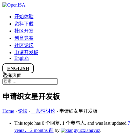
开始体验
资料下载
社区开发
创意竞赛
社区论坛
申请开发板
English
ENGLISH
选择页面
申请织女星开发板
Home
›
论坛
›
一般性讨论
›
申请织女星开发板
This topic has 0 个回复, 1 个参与人, and was last updated
7
years， 2 months 前
by
xiangyuz
.