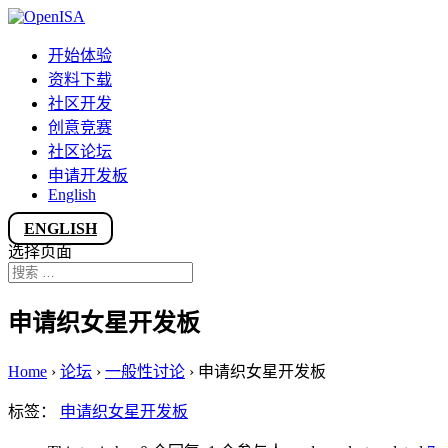
开始体验
资料下载
社区开发
创意竞赛
社区论坛
申请开发板
English
ENGLISH
选择页面
申请织女星开发板
Home
›
论坛
›
一般性讨论
›
申请织女星开发板
标签：
申请织女星开发板