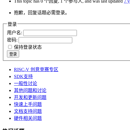
This topic has 0 个回复, 1 个参与人, and was last updated
7 
抱歉，回复话题必需登录。
登录
用户名:
密码:
保持登录状态
登录
RISC-V 创意竞赛专区
SDK支持
一般性讨论
其他问题和讨论
开发和更新问题
快速上手问题
文档支持问题
硬件相关问题