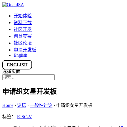
开始体验
资料下载
社区开发
创意竞赛
社区论坛
申请开发板
English
ENGLISH
选择页面
申请织女星开发板
Home
›
论坛
›
一般性讨论
›
申请织女星开发板
标签：
RISC-V