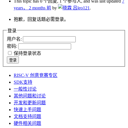
This topic has 0 个回复, 1 个参与人, and was last updated
7
years， 2 months 前
by
leo121
.
抱歉，回复话题必需登录。
登录
用户名:
密码:
保持登录状态
登录
RISC-V 创意竞赛专区
SDK支持
一般性讨论
其他问题和讨论
开发和更新问题
快速上手问题
文档支持问题
硬件相关问题