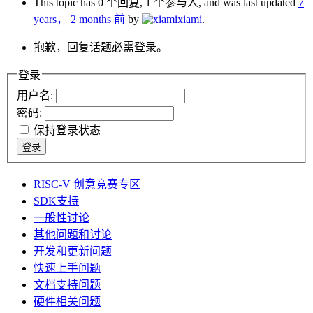
This topic has 0 个回复, 1 个参与人, and was last updated
7
years， 2 months 前
by
xiami
.
抱歉，回复话题必需登录。
登录
用户名:
密码:
保持登录状态
登录
RISC-V 创意竞赛专区
SDK支持
一般性讨论
其他问题和讨论
开发和更新问题
快速上手问题
文档支持问题
硬件相关问题