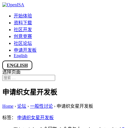
开始体验
资料下载
社区开发
创意竞赛
社区论坛
申请开发板
English
ENGLISH
选择页面
申请织女星开发板
Home
›
论坛
›
一般性讨论
›
申请织女星开发板
标签：
申请织女星开发板