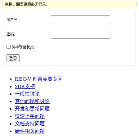
抱歉，回复话题必需登录。
用户名:
密码:
保持登录状态
登录
RISC-V 创意竞赛专区
SDK支持
一般性讨论
其他问题和讨论
开发和更新问题
快速上手问题
文档支持问题
硬件相关问题