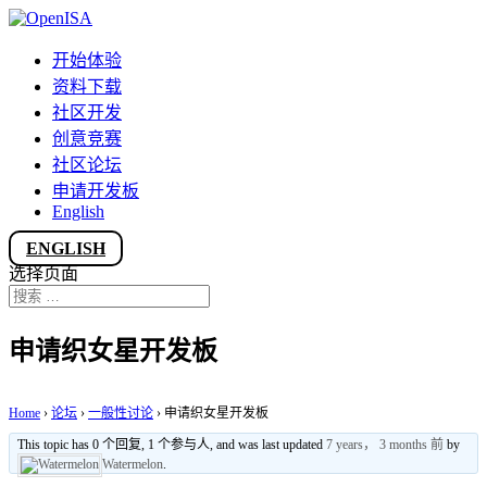
开始体验
资料下载
社区开发
创意竞赛
社区论坛
申请开发板
English
ENGLISH
选择页面
申请织女星开发板
Home
›
论坛
›
一般性讨论
›
申请织女星开发板
This topic has 0 个回复, 1 个参与人, and was last updated
7 years， 3 months 前
by
Watermelon
.