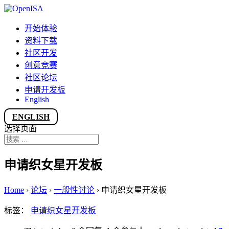
开始体验
资料下载
社区开发
创意竞赛
社区论坛
申请开发板
English
ENGLISH
选择页面
申请织女星开发板
Home
›
论坛
›
一般性讨论
›
申请织女星开发板
标签：
申请织女星开发板