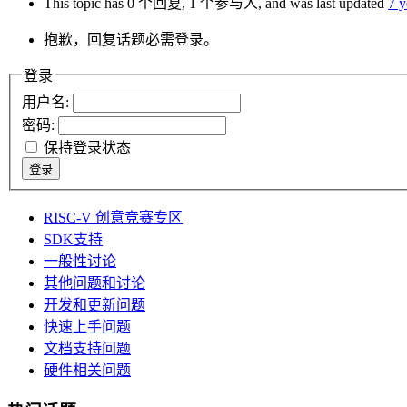
This topic has 0 个回复, 1 个参与人, and was last updated
7 
抱歉，回复话题必需登录。
登录
用户名:
密码:
保持登录状态
登录
RISC-V 创意竞赛专区
SDK支持
一般性讨论
其他问题和讨论
开发和更新问题
快速上手问题
文档支持问题
硬件相关问题