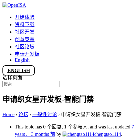
开始体验
资料下载
社区开发
创意竞赛
社区论坛
申请开发板
English
ENGLISH
选择页面
申请织女星开发板-智能门禁
Home
›
论坛
›
一般性讨论
›
申请织女星开发板-智能门禁
This topic has 0 个回复, 1 个参与人, and was last updated
7
years， 3 months 前
by
chengtao1114
.