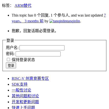
标签：
ARM替代
This topic has 0 个回复, 1 个参与人, and was last updated
7
years， 3 months 前
by
tanqinlin
.
抱歉，回复话题必需登录。
登录
用户名:
密码:
保持登录状态
登录
RISC-V 创意竞赛专区
SDK支持
一般性讨论
其他问题和讨论
开发和更新问题
快速上手问题