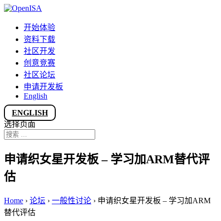
开始体验
资料下载
社区开发
创意竞赛
社区论坛
申请开发板
English
ENGLISH
选择页面
申请织女星开发板 – 学习加ARM替代评
估
Home
›
论坛
›
一般性讨论
›
申请织女星开发板 – 学习加ARM
替代评估