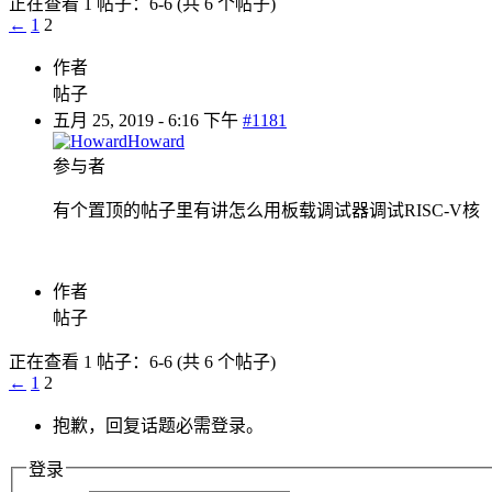
正在查看 1 帖子：6-6 (共 6 个帖子)
←
1
2
作者
帖子
五月 25, 2019 - 6:16 下午
#1181
Howard
参与者
有个置顶的帖子里有讲怎么用板载调试器调试RISC-V核
作者
帖子
正在查看 1 帖子：6-6 (共 6 个帖子)
←
1
2
抱歉，回复话题必需登录。
登录