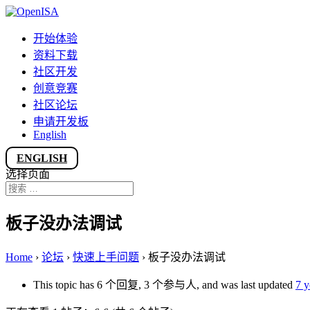
开始体验
资料下载
社区开发
创意竞赛
社区论坛
申请开发板
English
ENGLISH
选择页面
板子没办法调试
Home
›
论坛
›
快速上手问题
›
板子没办法调试
This topic has 6 个回复, 3 个参与人, and was last updated
7 