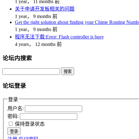
1 year， 11 months 前
关于申请开发板相关的问题
1 year， 9 months 前
Get the right solution about finding your Chime Routing Numb
1 year， 9 months 前
程序无法下载:Error: Flash controller is busy
4 years， 12 months 前
论坛内搜索
搜
索：
论坛登录
登录
用户名:
密码:
保持登录状态
登录