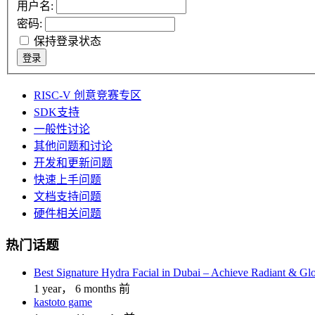
用户名:
密码:
保持登录状态
登录
RISC-V 创意竞赛专区
SDK支持
一般性讨论
其他问题和讨论
开发和更新问题
快速上手问题
文档支持问题
硬件相关问题
热门话题
Best Signature Hydra Facial in Dubai – Achieve Radiant & Gl
1 year， 6 months 前
kastoto game