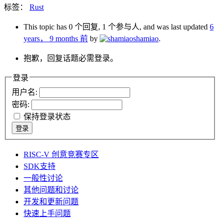
标签：
Rust
This topic has 0 个回复, 1 个参与人, and was last updated
6
years， 9 months 前
by
shamiao
.
抱歉，回复话题必需登录。
登录
用户名:
密码:
保持登录状态
登录
RISC-V 创意竞赛专区
SDK支持
一般性讨论
其他问题和讨论
开发和更新问题
快速上手问题