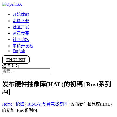
开始体验
资料下载
社区开发
创意竞赛
社区论坛
申请开发板
English
ENGLISH
选择页面
发布硬件抽象库(HAL)的初稿 [Rust系列
#4]
Home
›
论坛
›
RISC-V 创意竞赛专区
›
发布硬件抽象库(HAL)
的初稿 [Rust系列#4]