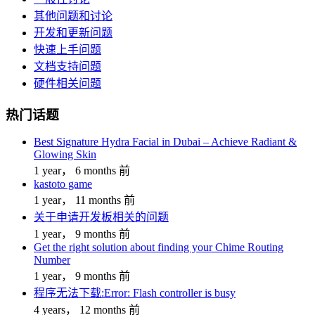
其他问题和讨论
开发和更新问题
快速上手问题
文档支持问题
硬件相关问题
热门话题
Best Signature Hydra Facial in Dubai – Achieve Radiant &
Glowing Skin
1 year， 6 months 前
kastoto game
1 year， 11 months 前
关于申请开发板相关的问题
1 year， 9 months 前
Get the right solution about finding your Chime Routing
Number
1 year， 9 months 前
程序无法下载:Error: Flash controller is busy
4 years， 12 months 前