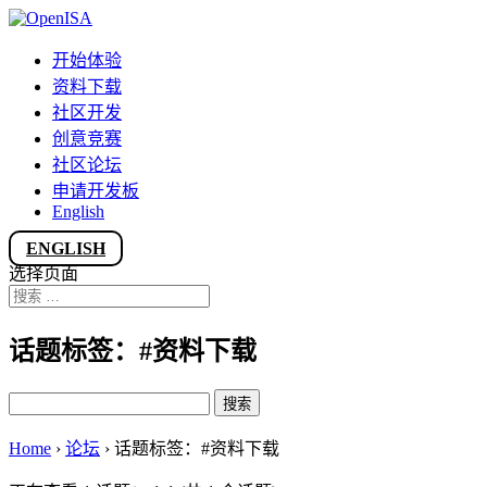
开始体验
资料下载
社区开发
创意竞赛
社区论坛
申请开发板
English
ENGLISH
选择页面
话题标签：#资料下载
搜
索：
Home
›
论坛
›
话题标签：#资料下载