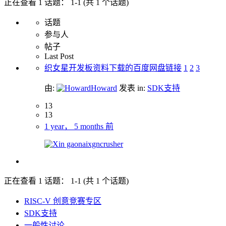
正在查看 1 话题： 1-1 (共 1 个话题)
话题
参与人
帖子
Last Post
织女星开发板资料下载的百度网盘链接
1
2
3
由:
Howard
发表
in:
SDK支持
13
13
1 year， 5 months 前
xgncrusher
正在查看 1 话题： 1-1 (共 1 个话题)
RISC-V 创意竞赛专区
SDK支持
一般性讨论