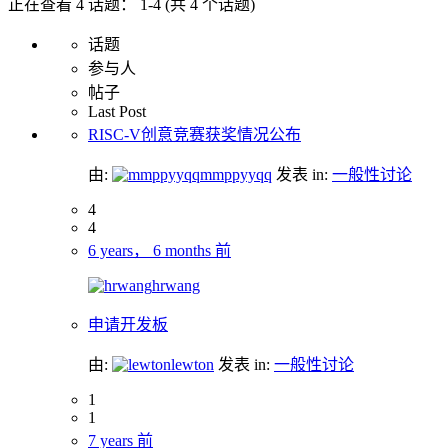
正在查看 4 话题： 1-4 (共 4 个话题)
话题
参与人
帖子
Last Post
RISC-V创意竞赛获奖情况公布
由:
mmppyyqq
发表
in:
一般性讨论
4
4
6 years， 6 months 前
hrwang
申请开发板
由:
lewton
发表
in:
一般性讨论
1
1
7 years 前