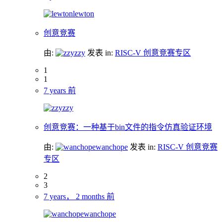
lewton
创意竞赛
由:
zzy
发表
in:
RISC-V 创意竞赛专区
1
1
7 years 前
zzy
创意竞赛：一种基于bin文件的指令仿真验证环境
由:
wanchope
发表
in:
RISC-V 创意竞赛
专区
2
3
7 years， 2 months 前
wanchope