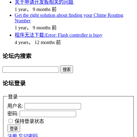
关于申请开发板相关的问题
1 year， 9 months 前
Get the right solution about finding your Chime Routing
Number
1 year， 9 months 前
程序无法下载:Error: Flash controller is busy
4 years， 12 months 前
论坛内搜索
搜
索：
论坛登录
登录
用户名:
密码:
保持登录状态
登录
注册
忘记密码