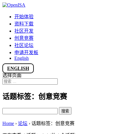
开始体验
资料下载
社区开发
创意竞赛
社区论坛
申请开发板
English
ENGLISH
选择页面
话题标签：创意竞赛
搜
索：
Home
›
论坛
›
话题标签：创意竞赛