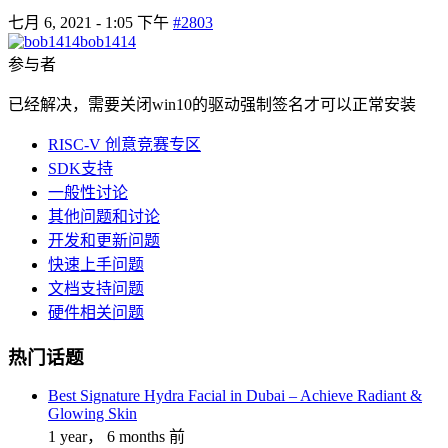
七月 6, 2021 - 1:05 下午
#2803
bob1414
参与者
已经解决，需要关闭win10的驱动强制签名才可以正常安装
RISC-V 创意竞赛专区
SDK支持
一般性讨论
其他问题和讨论
开发和更新问题
快速上手问题
文档支持问题
硬件相关问题
热门话题
Best Signature Hydra Facial in Dubai – Achieve Radiant &
Glowing Skin
1 year， 6 months 前