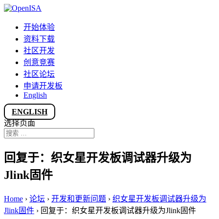
开始体验
资料下载
社区开发
创意竞赛
社区论坛
申请开发板
English
ENGLISH
选择页面
回复于：织女星开发板调试器升级为
Jlink固件
Home
›
论坛
›
开发和更新问题
›
织女星开发板调试器升级为
Jlink固件
›
回复于：织女星开发板调试器升级为Jlink固件