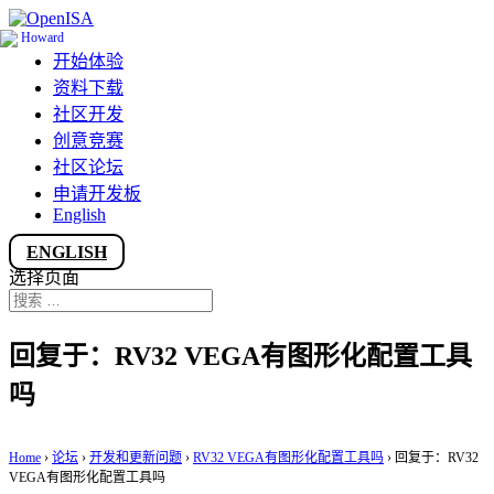
开始体验
资料下载
社区开发
创意竞赛
社区论坛
申请开发板
English
ENGLISH
选择页面
回复于：RV32 VEGA有图形化配置工具
吗
Home
›
论坛
›
开发和更新问题
›
RV32 VEGA有图形化配置工具吗
›
回复于：RV32
VEGA有图形化配置工具吗