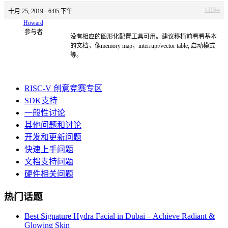
#1944
十月 25, 2019 - 6:05 下午
Howard
参与者
没有相应的图形化配置工具可用。建议移植前看看基本
的文档，像memory map，interrupt/vector table, 启动模式
等。
RISC-V 创意竞赛专区
SDK支持
一般性讨论
其他问题和讨论
开发和更新问题
快速上手问题
文档支持问题
硬件相关问题
热门话题
Best Signature Hydra Facial in Dubai – Achieve Radiant &
Glowing Skin