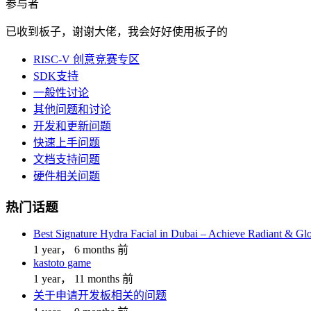
参与者
已收到板子，谢谢大佬，我会好好使用板子的
RISC-V 创意竞赛专区
SDK支持
一般性讨论
其他问题和讨论
开发和更新问题
快速上手问题
文档支持问题
硬件相关问题
热门话题
Best Signature Hydra Facial in Dubai – Achieve Radiant & Gl
1 year， 6 months 前
kastoto game
1 year， 11 months 前
关于申请开发板相关的问题