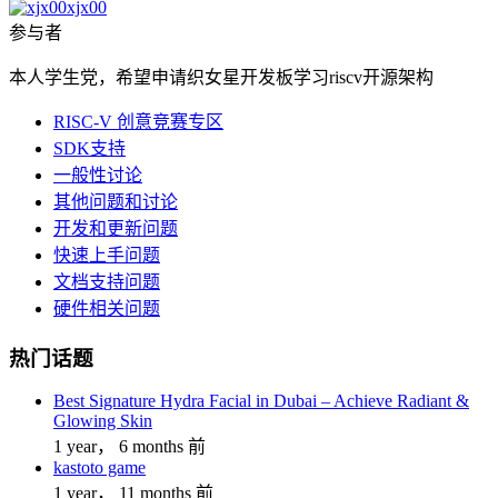
xjx00
参与者
本人学生党，希望申请织女星开发板学习riscv开源架构
RISC-V 创意竞赛专区
SDK支持
一般性讨论
其他问题和讨论
开发和更新问题
快速上手问题
文档支持问题
硬件相关问题
热门话题
Best Signature Hydra Facial in Dubai – Achieve Radiant &
Glowing Skin
1 year， 6 months 前
kastoto game
1 year， 11 months 前