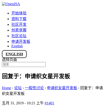
开始体验
资料下载
社区开发
创意竞赛
社区论坛
申请开发板
English
ENGLISH
选择页面
回复于：申请织女星开发板
Home
›
论坛
›
一般性讨论
›
申请织女星开发板
›
回复于：申请
织女星开发板
五月 31, 2019 - 10:21 上午
#1401